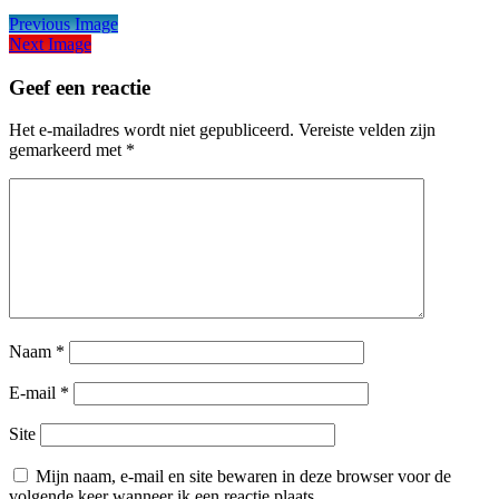
Previous Image
Next Image
Geef een reactie
Het e-mailadres wordt niet gepubliceerd.
Vereiste velden zijn
gemarkeerd met
*
Naam
*
E-mail
*
Site
Mijn naam, e-mail en site bewaren in deze browser voor de
volgende keer wanneer ik een reactie plaats.