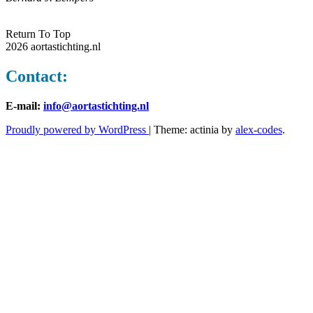
Return To Top
2026 aortastichting.nl
Contact:
E-mail:
info@aortastichting.nl
Proudly powered by WordPress
|
Theme: actinia by
alex-codes
.