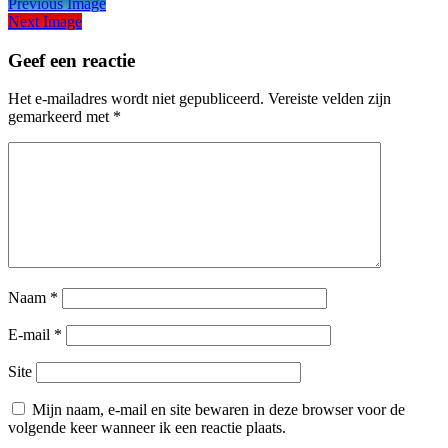
Previous Image
Next Image
Geef een reactie
Het e-mailadres wordt niet gepubliceerd.
Vereiste velden zijn
gemarkeerd met
*
Naam
*
E-mail
*
Site
Mijn naam, e-mail en site bewaren in deze browser voor de
volgende keer wanneer ik een reactie plaats.