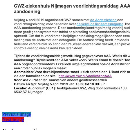
Previous Image
Next Image