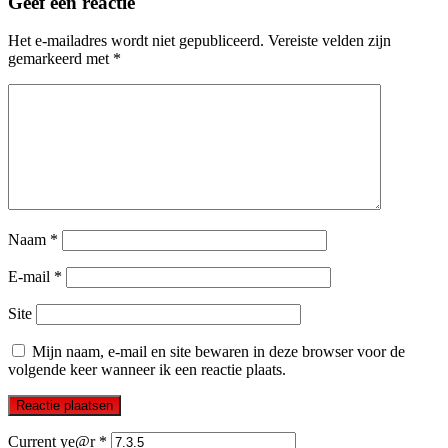
Geef een reactie
Het e-mailadres wordt niet gepubliceerd.
Vereiste velden zijn
gemarkeerd met
*
Naam
*
E-mail
*
Site
Mijn naam, e-mail en site bewaren in deze browser voor de
volgende keer wanneer ik een reactie plaats.
Current ye@r
*