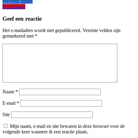
Previous Image
Next Image
Geef een reactie
Het e-mailadres wordt niet gepubliceerd.
Vereiste velden zijn
gemarkeerd met
*
Naam
*
E-mail
*
Site
Mijn naam, e-mail en site bewaren in deze browser voor de
volgende keer wanneer ik een reactie plaats.