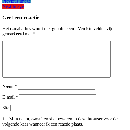
Previous Image
Next Image
Geef een reactie
Het e-mailadres wordt niet gepubliceerd.
Vereiste velden zijn
gemarkeerd met
*
Naam
*
E-mail
*
Site
Mijn naam, e-mail en site bewaren in deze browser voor de
volgende keer wanneer ik een reactie plaats.