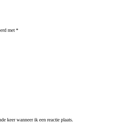
eerd met
*
de keer wanneer ik een reactie plaats.