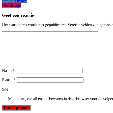
Previous Image
Next Image
Geef een reactie
Het e-mailadres wordt niet gepubliceerd.
Vereiste velden zijn gemark
Naam
*
E-mail
*
Site
Mijn naam, e-mail en site bewaren in deze browser voor de volgen