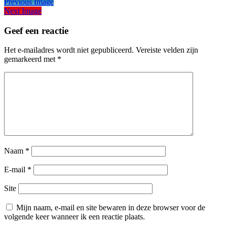
Previous Image
Next Image
Geef een reactie
Het e-mailadres wordt niet gepubliceerd.
Vereiste velden zijn
gemarkeerd met
*
Naam
*
E-mail
*
Site
Mijn naam, e-mail en site bewaren in deze browser voor de
volgende keer wanneer ik een reactie plaats.