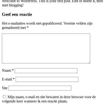
Welcome to WordPress. This is your first post. Edit or delete it, then
start blogging!
Geef een reactie
Het e-mailadres wordt niet gepubliceerd.
Vereiste velden zijn
gemarkeerd met
*
Naam
*
E-mail
*
Site
Mijn naam, e-mail en site bewaren in deze browser voor de
volgende keer wanneer ik een reactie plaats.