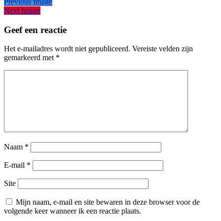
Previous Image
Next Image
Geef een reactie
Het e-mailadres wordt niet gepubliceerd.
Vereiste velden zijn
gemarkeerd met
*
Naam
*
E-mail
*
Site
Mijn naam, e-mail en site bewaren in deze browser voor de
volgende keer wanneer ik een reactie plaats.