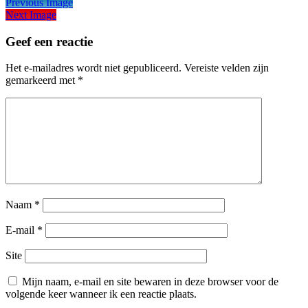
Previous Image
Next Image
Geef een reactie
Het e-mailadres wordt niet gepubliceerd.
Vereiste velden zijn
gemarkeerd met
*
Naam
*
E-mail
*
Site
Mijn naam, e-mail en site bewaren in deze browser voor de
volgende keer wanneer ik een reactie plaats.