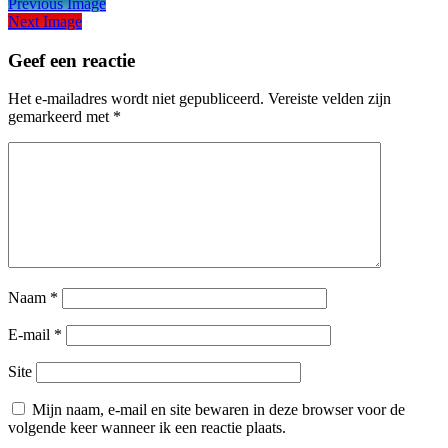
Previous Image
Next Image
Geef een reactie
Het e-mailadres wordt niet gepubliceerd.
Vereiste velden zijn
gemarkeerd met
*
Naam
*
E-mail
*
Site
Mijn naam, e-mail en site bewaren in deze browser voor de
volgende keer wanneer ik een reactie plaats.