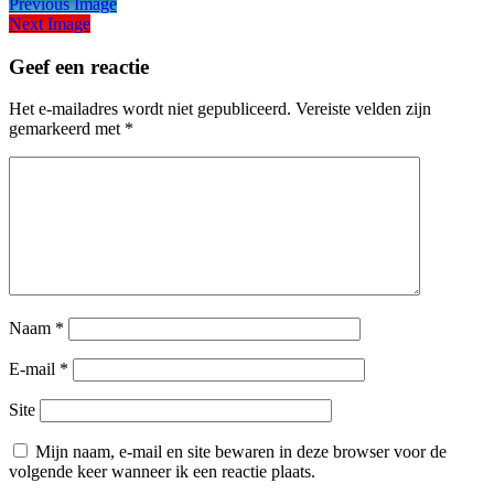
Previous Image
Next Image
Geef een reactie
Het e-mailadres wordt niet gepubliceerd.
Vereiste velden zijn
gemarkeerd met
*
Naam
*
E-mail
*
Site
Mijn naam, e-mail en site bewaren in deze browser voor de
volgende keer wanneer ik een reactie plaats.