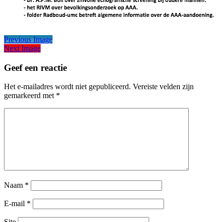
Previous Image
Next Image
Geef een reactie
Het e-mailadres wordt niet gepubliceerd.
Vereiste velden zijn
gemarkeerd met
*
Naam
*
E-mail
*
Site