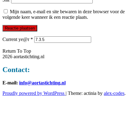
Mijn naam, e-mail en site bewaren in deze browser voor de
volgende keer wanneer ik een reactie plaats.
Current ye@r
*
Return To Top
2026 aortastichting.nl
Contact:
E-mail:
info@aortastichting.nl
Proudly powered by WordPress
|
Theme: actinia by
alex-codes
.