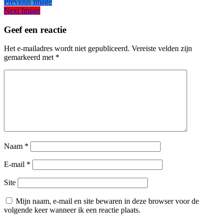
Previous Image
Next Image
Geef een reactie
Het e-mailadres wordt niet gepubliceerd.
Vereiste velden zijn
gemarkeerd met
*
Naam
*
E-mail
*
Site
Mijn naam, e-mail en site bewaren in deze browser voor de
volgende keer wanneer ik een reactie plaats.