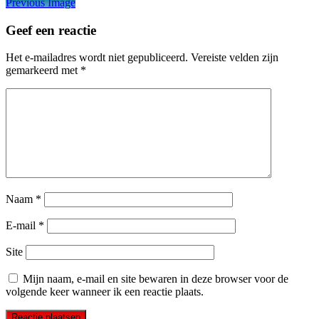
Previous Image
Geef een reactie
Het e-mailadres wordt niet gepubliceerd.
Vereiste velden zijn
gemarkeerd met
*
Naam
*
E-mail
*
Site
Mijn naam, e-mail en site bewaren in deze browser voor de
volgende keer wanneer ik een reactie plaats.