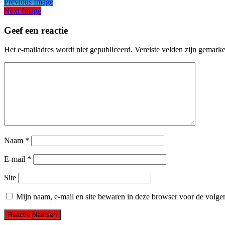
Previous Image
Next Image
Geef een reactie
Het e-mailadres wordt niet gepubliceerd.
Vereiste velden zijn gemark
Naam
*
E-mail
*
Site
Mijn naam, e-mail en site bewaren in deze browser voor de volgen