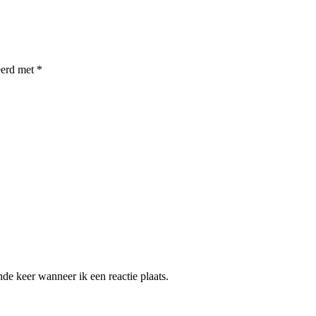
eerd met
*
de keer wanneer ik een reactie plaats.