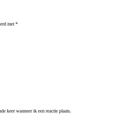
eerd met
*
de keer wanneer ik een reactie plaats.