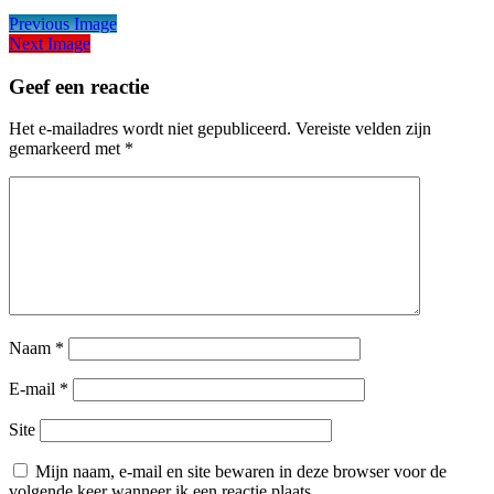
Previous Image
Next Image
Geef een reactie
Het e-mailadres wordt niet gepubliceerd.
Vereiste velden zijn
gemarkeerd met
*
Naam
*
E-mail
*
Site
Mijn naam, e-mail en site bewaren in deze browser voor de
volgende keer wanneer ik een reactie plaats.