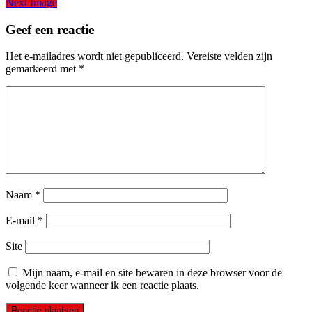
Next Image
Geef een reactie
Het e-mailadres wordt niet gepubliceerd.
Vereiste velden zijn
gemarkeerd met
*
Naam
*
E-mail
*
Site
Mijn naam, e-mail en site bewaren in deze browser voor de
volgende keer wanneer ik een reactie plaats.