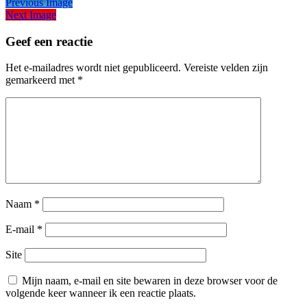
Previous Image
Next Image
Geef een reactie
Het e-mailadres wordt niet gepubliceerd.
Vereiste velden zijn
gemarkeerd met
*
Naam
*
E-mail
*
Site
Mijn naam, e-mail en site bewaren in deze browser voor de
volgende keer wanneer ik een reactie plaats.