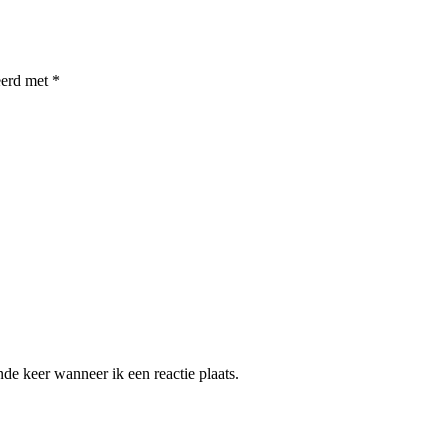
eerd met
*
de keer wanneer ik een reactie plaats.