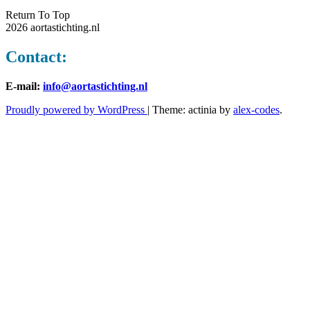
Return To Top
2026 aortastichting.nl
Contact:
E-mail:
info@aortastichting.nl
Proudly powered by WordPress
|
Theme: actinia by
alex-codes
.